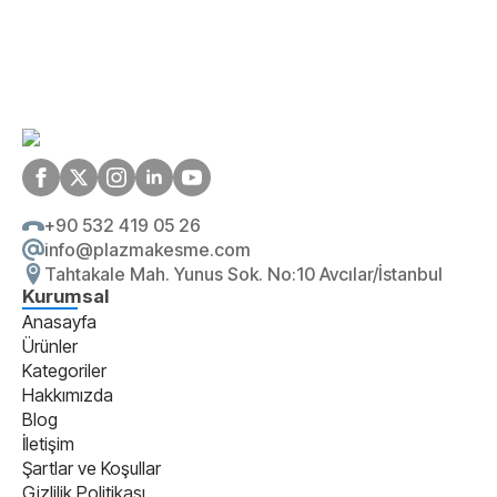
+90 532 419 05 26
info@plazmakesme.com
Tahtakale Mah. Yunus Sok. No:10 Avcılar/İstanbul
Kurumsal
Anasayfa
Ürünler
Kategoriler
Hakkımızda
Blog
İletişim
Şartlar ve Koşullar
Gizlilik Politikası