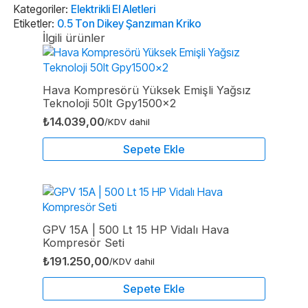
adet
Kategoriler:
Elektrikli El Aletleri
Etiketler:
0.5 Ton Dikey Şanzıman Kriko
İlgili ürünler
Hava Kompresörü Yüksek Emişli Yağsız
Teknoloji 50lt Gpy1500x2
₺
14.039,00
/KDV dahil
Sepete Ekle
GPV 15A | 500 Lt 15 HP Vidalı Hava
Kompresör Seti
₺
191.250,00
/KDV dahil
Sepete Ekle