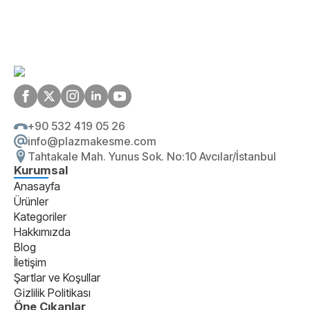
+90 532 419 05 26
info@plazmakesme.com
Tahtakale Mah. Yunus Sok. No:10 Avcılar/İstanbul
Kurumsal
Anasayfa
Ürünler
Kategoriler
Hakkımızda
Blog
İletişim
Şartlar ve Koşullar
Gizlilik Politikası
Öne Çıkanlar