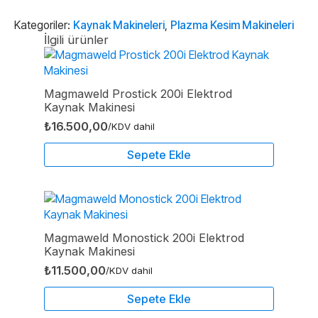
Plazma
Kesme
Makinesi
Kategoriler:
Kaynak Makineleri
,
Plazma Kesim Makineleri
adet
İlgili ürünler
Magmaweld Prostick 200i Elektrod
Kaynak Makinesi
₺
16.500,00
/KDV dahil
Sepete Ekle
Magmaweld Monostick 200i Elektrod
Kaynak Makinesi
₺
11.500,00
/KDV dahil
Sepete Ekle