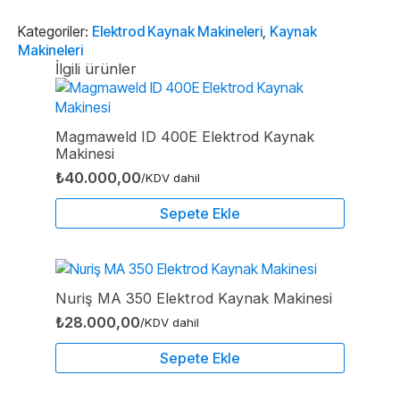
İnverter
Kaynak
Makinesi
Kategoriler:
Elektrod Kaynak Makineleri
,
Kaynak
adet
Makineleri
İlgili ürünler
Magmaweld ID 400E Elektrod Kaynak
Makinesi
₺
40.000,00
/KDV dahil
Sepete Ekle
Nuriş MA 350 Elektrod Kaynak Makinesi
₺
28.000,00
/KDV dahil
Sepete Ekle