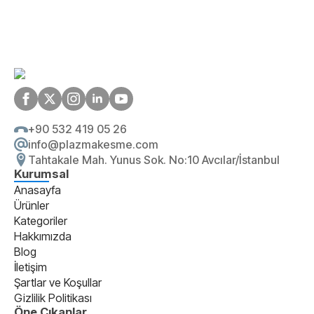
+90 532 419 05 26
info@plazmakesme.com
Tahtakale Mah. Yunus Sok. No:10 Avcılar/İstanbul
Kurumsal
Anasayfa
Ürünler
Kategoriler
Hakkımızda
Blog
İletişim
Şartlar ve Koşullar
Gizlilik Politikası
Öne Çıkanlar