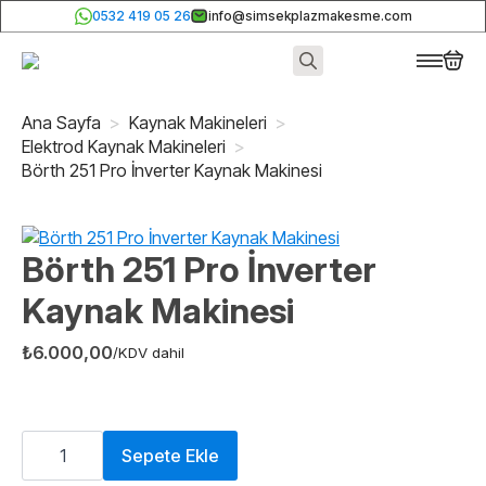
0532 419 05 26
info@simsekplazmakesme.com
Search
for:
Ana Sayfa
Kaynak Makineleri
Elektrod Kaynak Makineleri
Börth 251 Pro İnverter Kaynak Makinesi
Börth 251 Pro İnverter
Kaynak Makinesi
₺
6.000,00
/KDV dahil
Börth
251
Sepete Ekle
Pro