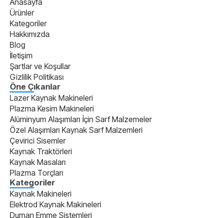
Anasayfa
Ürünler
Kategoriler
Hakkımızda
Blog
İletişim
Şartlar ve Koşullar
Gizlilik Politikası
Öne Çıkanlar
Lazer Kaynak Makineleri
Plazma Kesim Makineleri
Alüminyum Alaşımları İçin Sarf Malzemeler
Özel Alaşımları Kaynak Sarf Malzemleri
Çevirici Sisemler
Kaynak Traktörleri
Kaynak Masaları
Plazma Torçları
Kategoriler
Kaynak Makineleri
Elektrod Kaynak Makineleri
Duman Emme Sistemleri