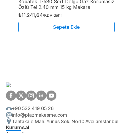
Kobatek T-580 Sert Dolgu Gaz Korumasız
Özlü Tel 2.40 mm 15 kg Makara
₺
11.241,64
/KDV dahil
Sepete Ekle
+90 532 419 05 26
info@plazmakesme.com
Tahtakale Mah. Yunus Sok. No:10 Avcılar/İstanbul
Kurumsal