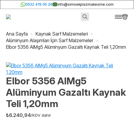
0532 419 05 26
info@simsekplazmakesme.com
Search
for:
Ana Sayfa
Kaynak Sarf Malzemeleri
Alüminyum Alaşımları İçin Sarf Malzemeler
Elbor 5356 AlMg5 Alüminyum Gazaltı Kaynak Teli 1,20mm
Elbor 5356 AlMg5
Alüminyum Gazaltı Kaynak
Teli 1,20mm
₺
6.240,94
/KDV dahil