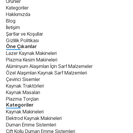
Ürünler
Kategoriler
Hakkımızda
Blog
İletişim
Şartlar ve Koşullar
Gizlilik Politikası
Öne Çıkanlar
Lazer Kaynak Makineleri
Plazma Kesim Makineleri
Alüminyum Alaşımları İçin Sarf Malzemeler
Özel Alaşımları Kaynak Sarf Malzemleri
Çevirici Sisemler
Kaynak Traktörleri
Kaynak Masaları
Plazma Torçları
Kategoriler
Kaynak Makineleri
Elektrod Kaynak Makineleri
Duman Emme Sistemleri
Çift Kollu Duman Emme Sistemleri