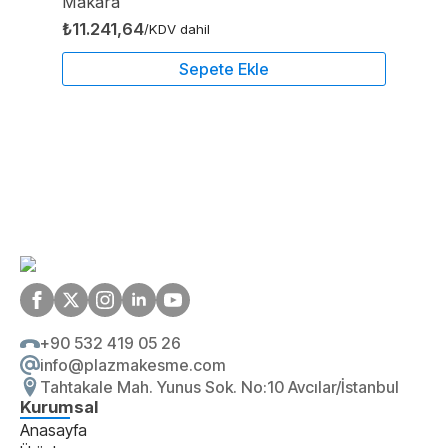
Makara
₺
11.241,64
/KDV dahil
Sepete Ekle
+90 532 419 05 26
info@plazmakesme.com
Tahtakale Mah. Yunus Sok. No:10 Avcılar/İstanbul
Kurumsal
Anasayfa