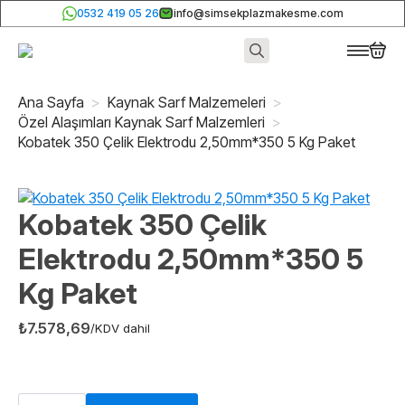
0532 419 05 26
info@simsekplazmakesme.com
Search
for:
Ana Sayfa
Kaynak Sarf Malzemeleri
Özel Alaşımları Kaynak Sarf Malzemleri
Kobatek 350 Çelik Elektrodu 2,50mm*350 5 Kg Paket
Kobatek 350 Çelik
Elektrodu 2,50mm*350 5
Kg Paket
₺
7.578,69
/KDV dahil
Kobatek