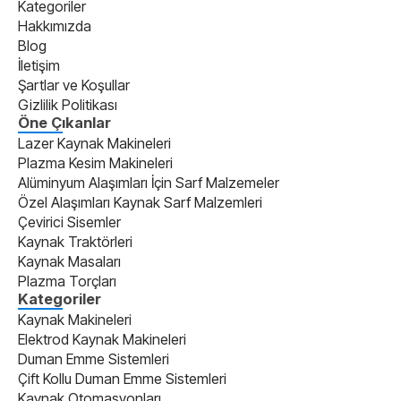
Kategoriler
Hakkımızda
Blog
İletişim
Şartlar ve Koşullar
Gizlilik Politikası
Öne Çıkanlar
Lazer Kaynak Makineleri
Plazma Kesim Makineleri
Alüminyum Alaşımları İçin Sarf Malzemeler
Özel Alaşımları Kaynak Sarf Malzemleri
Çevirici Sisemler
Kaynak Traktörleri
Kaynak Masaları
Plazma Torçları
Kategoriler
Kaynak Makineleri
Elektrod Kaynak Makineleri
Duman Emme Sistemleri
Çift Kollu Duman Emme Sistemleri
Kaynak Otomasyonları