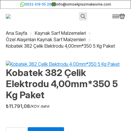
0532 419 05 26
info@simsekplazmakesme.com
Search
for:
Ana Sayfa
Kaynak Sarf Malzemeleri
Özel Alaşımları Kaynak Sarf Malzemleri
Kobatek 382 Çelik Elektrodu 4,00mm*350 5 Kg Paket
Kobatek 382 Çelik
Elektrodu 4,00mm*350 5
Kg Paket
₺
11.791,08
/KDV dahil
Kobatek