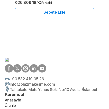
₺
26.809,18
/KDV dahil
Sepete Ekle
+90 532 419 05 26
info@plazmakesme.com
Tahtakale Mah. Yunus Sok. No:10 Avcılar/İstanbul
Kurumsal
Anasayfa
Ürünler