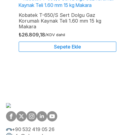
Kobatek T-650/S Sert Dolgu Gaz
Korumalı Kaynak Teli 1.60 mm 15 kg
Makara
₺
26.809,18
/KDV dahil
Sepete Ekle
+90 532 419 05 26