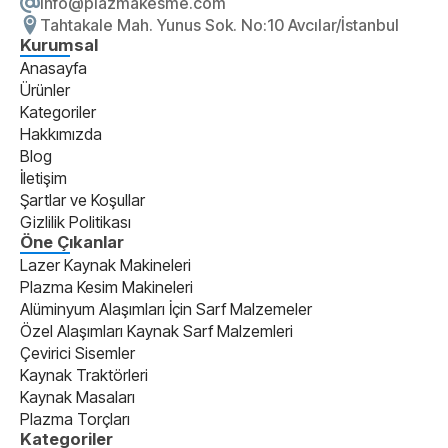
info@plazmakesme.com
Tahtakale Mah. Yunus Sok. No:10 Avcılar/İstanbul
Kurumsal
Anasayfa
Ürünler
Kategoriler
Hakkımızda
Blog
İletişim
Şartlar ve Koşullar
Gizlilik Politikası
Öne Çıkanlar
Lazer Kaynak Makineleri
Plazma Kesim Makineleri
Alüminyum Alaşımları İçin Sarf Malzemeler
Özel Alaşımları Kaynak Sarf Malzemleri
Çevirici Sisemler
Kaynak Traktörleri
Kaynak Masaları
Plazma Torçları
Kategoriler