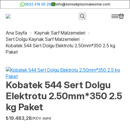
0532 419 05 26
info@simsekplazmakesme.com
Search
for:
Ana Sayfa
Kaynak Sarf Malzemeleri
Sert Dolgu Kaynak Sarf Malzemeleri
Kobatek 544 Sert Dolgu Elektrotu 2.50mm*350 2.5 kg
Paket
Kobatek 544 Sert Dolgu
Elektrotu 2.50mm*350 2.5
kg Paket
₺
19.483,28
/KDV dahil