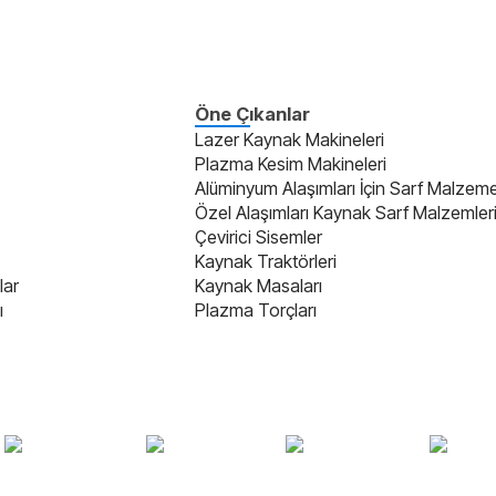
Öne Çıkanlar
Lazer Kaynak Makineleri
Plazma Kesim Makineleri
Alüminyum Alaşımları İçin Sarf Malzeme
Özel Alaşımları Kaynak Sarf Malzemler
Çevirici Sisemler
Kaynak Traktörleri
lar
Kaynak Masaları
ı
Plazma Torçları