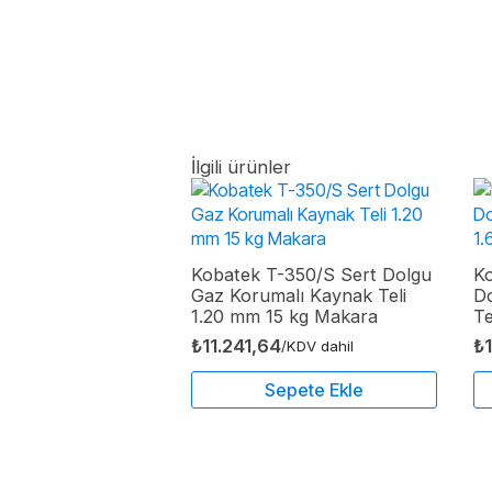
İlgili ürünler
Kobatek T-350/S Sert Dolgu
Ko
Gaz Korumalı Kaynak Teli
D
1.20 mm 15 kg Makara
Te
₺
11.241,64
₺
/KDV dahil
Sepete Ekle