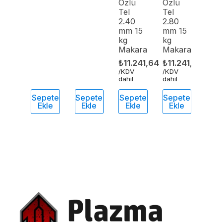
Özlü
Özlü
Tel
Tel
2.40
2.80
mm 15
mm 15
kg
kg
Makara
Makara
₺
11.241,64
₺
11.241,64
/KDV
/KDV
dahil
dahil
Sepete
Sepete
Sepete
Sepete
Ekle
Ekle
Ekle
Ekle