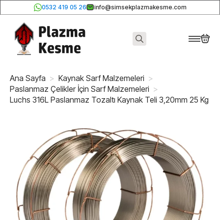
0532 419 05 26
info@simsekplazmakesme.com
Search
for:
Ana Sayfa
Kaynak Sarf Malzemeleri
Paslanmaz Çelikler İçin Sarf Malzemeleri
Luchs 316L Paslanmaz Tozaltı Kaynak Teli 3,20mm 25 Kg