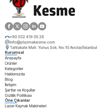
+90 532 419 05 26
info@plazmakesme.com
Tahtakale Mah. Yunus Sok. No:10 Avcılar/İstanbul
Kurumsal
Anasayfa
Ürünler
Kategoriler
Hakkımızda
Blog
İletişim
Şartlar ve Koşullar
Gizlilik Politikası
Öne Çıkanlar
Lazer Kaynak Makineleri