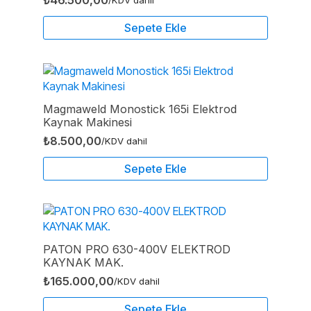
Sepete Ekle
Magmaweld Monostick 165i Elektrod
Kaynak Makinesi
₺
8.500,00
/KDV dahil
Sepete Ekle
PATON PRO 630-400V ELEKTROD
KAYNAK MAK.
₺
165.000,00
/KDV dahil
Sepete Ekle