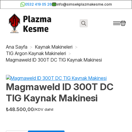
0532 419 05 26
info@simsekplazmakesme.com
Search
for:
Ana Sayfa
Kaynak Makineleri
TIG Argon Kaynak Makineleri
Magmaweld ID 300T DC TIG Kaynak Makinesi
Magmaweld ID 300T DC
TIG Kaynak Makinesi
₺
48.500,00
/KDV dahil