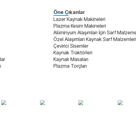
Öne Çıkanlar
Lazer Kaynak Makineleri
Plazma Kesim Makineleri
Alüminyum Alaşımları İçin Sarf Malzeme
Özel Alaşımları Kaynak Sarf Malzemler
Çevirici Sisemler
Kaynak Traktörleri
lar
Kaynak Masaları
ı
Plazma Torçları