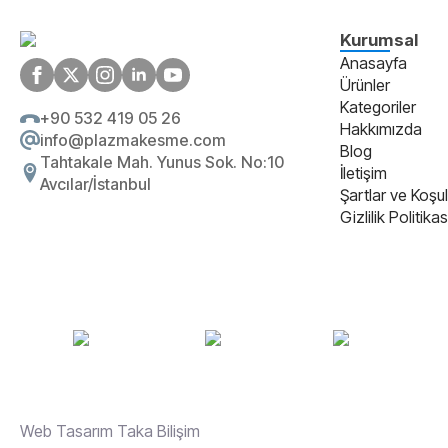
Kurumsal
Anasayfa
Ürünler
Kategoriler
+90 532 419 05 26
Hakkımızda
info@plazmakesme.com
Blog
Tahtakale Mah. Yunus Sok. No:10
İletişim
Avcılar/İstanbul
Şartlar ve Koşul
Gizlilik Politikas
Web Tasarım Taka Bilişim