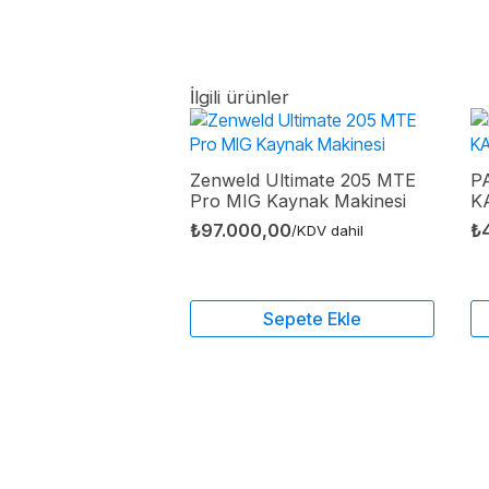
İlgili ürünler
Zenweld Ultimate 205 MTE
P
Pro MIG Kaynak Makinesi
K
₺
97.000,00
₺
/KDV dahil
Sepete Ekle