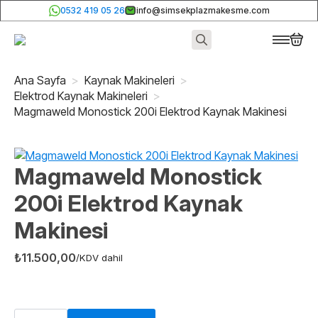
0532 419 05 26
info@simsekplazmakesme.com
Search
for:
Ana Sayfa
Kaynak Makineleri
Elektrod Kaynak Makineleri
Magmaweld Monostick 200i Elektrod Kaynak Makinesi
Magmaweld Monostick
200i Elektrod Kaynak
Makinesi
₺
11.500,00
/KDV dahil
Magmaweld