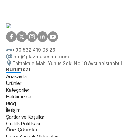
+90 532 419 05 26
info@plazmakesme.com
Tahtakale Mah. Yunus Sok. No:10 Avcılar/İstanbul
Kurumsal
Anasayfa
Ürünler
Kategoriler
Hakkımızda
Blog
İletişim
Şartlar ve Koşullar
Gizlilik Politikası
Öne Çıkanlar
Lazer Kaynak Makineleri