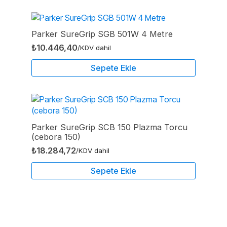
Parker SureGrip SGB 501W 4 Metre
₺
10.446,40
/KDV dahil
Sepete Ekle
Parker SureGrip SCB 150 Plazma Torcu
(cebora 150)
₺
18.284,72
/KDV dahil
Sepete Ekle