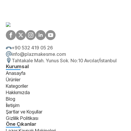
+90 532 419 05 26
info@plazmakesme.com
Tahtakale Mah. Yunus Sok. No:10 Avcılar/İstanbul
Kurumsal
Anasayfa
Ürünler
Kategoriler
Hakkımızda
Blog
İletişim
Şartlar ve Koşullar
Gizlilik Politikası
Öne Çıkanlar
Lazer Kaynak Makineleri