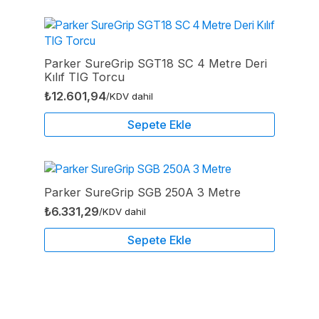
Parker SureGrip SGT18 SC 4 Metre Deri
Kılıf TIG Torcu
₺
12.601,94
/KDV dahil
Sepete Ekle
Parker SureGrip SGB 250A 3 Metre
₺
6.331,29
/KDV dahil
Sepete Ekle