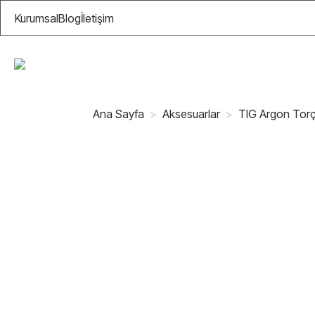
Kurumsal
Blog
İletişim
Ana Sayfa
Aksesuarlar
TIG Argon Torçl