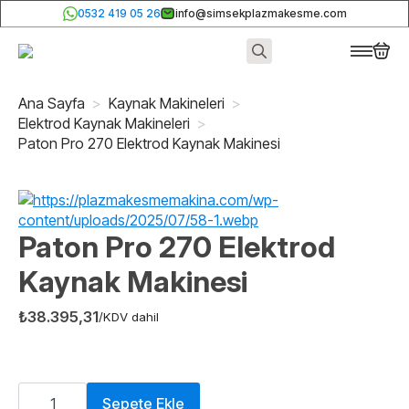
0532 419 05 26
info@simsekplazmakesme.com
Search
for:
Ana Sayfa
Kaynak Makineleri
Elektrod Kaynak Makineleri
Paton Pro 270 Elektrod Kaynak Makinesi
Paton Pro 270 Elektrod
Kaynak Makinesi
₺
38.395,31
/KDV dahil
Paton
Pro
Sepete Ekle