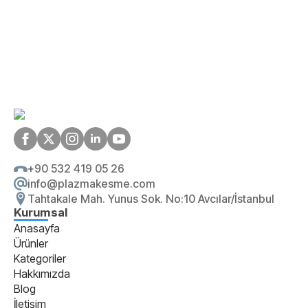
+90 532 419 05 26
info@plazmakesme.com
Tahtakale Mah. Yunus Sok. No:10 Avcılar/İstanbul
Kurumsal
Anasayfa
Ürünler
Kategoriler
Hakkımızda
Blog
İletişim