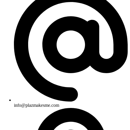
info@plazmakesme.com