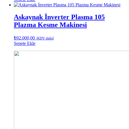
Askaynak İnverter Plasma 105
Plazma Kesme Makinesi
₺
92.000,00
/KDV dahil
Sepete Ekle