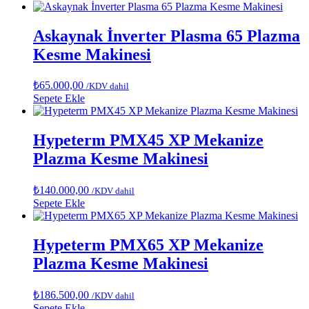
Askaynak İnverter Plasma 65 Plazma
Kesme Makinesi
₺
65.000,00
/KDV dahil
Sepete Ekle
Hypeterm PMX45 XP Mekanize
Plazma Kesme Makinesi
₺
140.000,00
/KDV dahil
Sepete Ekle
Hypeterm PMX65 XP Mekanize
Plazma Kesme Makinesi
₺
186.500,00
/KDV dahil
Sepete Ekle