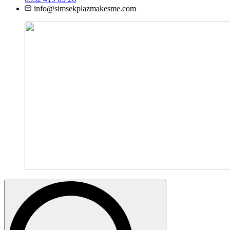
info@simsekplazmakesme.com