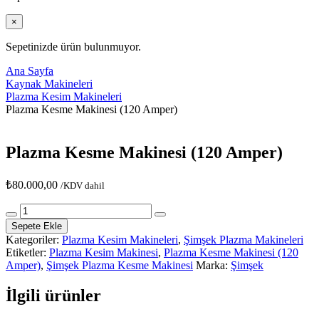
×
Sepetinizde ürün bulunmuyor.
Ana Sayfa
Kaynak Makineleri
Plazma Kesim Makineleri
Plazma Kesme Makinesi (120 Amper)
Plazma Kesme Makinesi (120 Amper)
₺
80.000,00
/KDV dahil
Plazma
Kesme
Sepete Ekle
Makinesi
Kategoriler:
Plazma Kesim Makineleri
,
Şimşek Plazma Makineleri
(120
Etiketler:
Plazma Kesim Makinesi
,
Plazma Kesme Makinesi (120
Amper)
Amper)
,
Şimşek Plazma Kesme Makinesi
Marka:
Şimşek
adet
İlgili ürünler