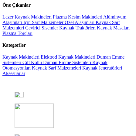
Öne Çıkanlar
Lazer Kaynak Makineleri
Plazma Kesim Makineleri
Alüminyum
Alaşımları İçin Sarf Malzemeler
Özel Alaşımları Kaynak Sarf
Malzemleri
Çevirici Sisemler
Kaynak Traktörleri
Kaynak Masaları
Plazma Torçları
Kategoriler
Kaynak Makineleri
Elektrod Kaynak Makineleri
Duman Emme
Sistemleri
Çift Kollu Duman Emme Sistemleri
Kaynak
Otomasyonları
Kaynak Sarf Malzemeleri
Kaynak Jeneratörleri
Aksesuarlar