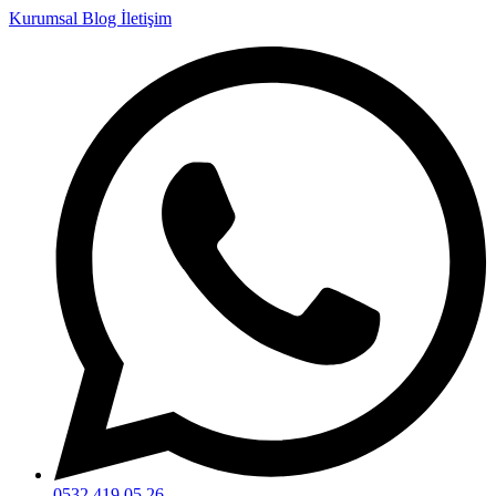
Kurumsal
Blog
İletişim
0532 419 05 26