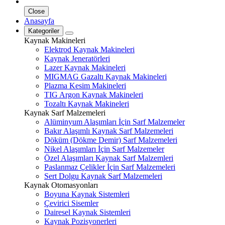
Close
Anasayfa
Kategoriler
Kaynak Makineleri
Elektrod Kaynak Makineleri
Kaynak Jeneratörleri
Lazer Kaynak Makineleri
MIGMAG Gazaltı Kaynak Makineleri
Plazma Kesim Makineleri
TIG Argon Kaynak Makineleri
Tozaltı Kaynak Makineleri
Kaynak Sarf Malzemeleri
Alüminyum Alaşımları İçin Sarf Malzemeler
Bakır Alaşımlı Kaynak Sarf Malzemeleri
Döküm (Dökme Demir) Sarf Malzemeleri
Nikel Alaşımları İçin Sarf Malzemeler
Özel Alaşımları Kaynak Sarf Malzemleri
Paslanmaz Çelikler İçin Sarf Malzemeleri
Sert Dolgu Kaynak Sarf Malzemeleri
Kaynak Otomasyonları
Boyuna Kaynak Sistemleri
Çevirici Sisemler
Dairesel Kaynak Sistemleri
Kaynak Pozisyonerleri