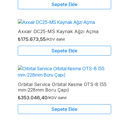
Sepete Ekle
Axxair DC25-MS Kaynak Ağzı Açma
₺
175.673,55
/KDV dahil
Sepete Ekle
Orbital Service Orbital Kesme OTS-8 (55
mm-228mm Boru Çapı)
₺
353.046,40
/KDV dahil
Sepete Ekle