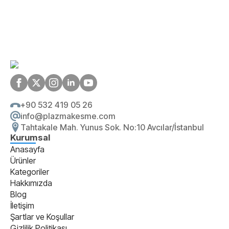
+90 532 419 05 26
info@plazmakesme.com
Tahtakale Mah. Yunus Sok. No:10 Avcılar/İstanbul
Kurumsal
Anasayfa
Ürünler
Kategoriler
Hakkımızda
Blog
İletişim
Şartlar ve Koşullar
Gizlilik Politikası