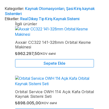
Kiriş
Kaynak
Sistemi
Kategoriler:
Kaynak Otomasyonları
,
Şasi Kiriş kaynak
adet
Sistemleri
Etiketler:
Real Dikey Tip Kiriş Kaynak Sistemi
İlgili ürünler
Axxair CC322 141-328mm Orbital Kesme
Makinesi
₺
962.297,50
/KDV dahil
Sepete Ekle
Orbital Service OWH 114 Açık Kafa Orbital
Kaynak Sistemi Seti
₺
898.005,00
/KDV dahil