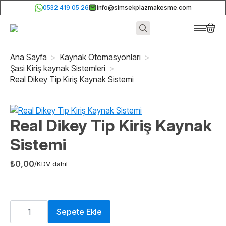
0532 419 05 26
info@simsekplazmakesme.com
Search
for:
Ana Sayfa
Kaynak Otomasyonları
Şasi Kiriş kaynak Sistemleri
Real Dikey Tip Kiriş Kaynak Sistemi
Real Dikey Tip Kiriş Kaynak
Sistemi
₺
0,00
/KDV dahil
Real
Dikey
Sepete Ekle
Tip