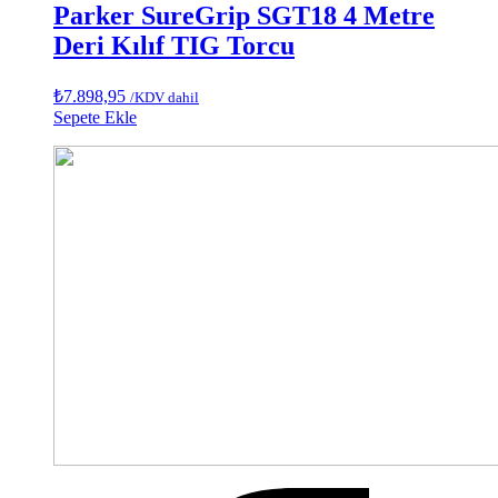
Parker SureGrip SGT18 4 Metre
Deri Kılıf TIG Torcu
₺
7.898,95
/KDV dahil
Sepete Ekle