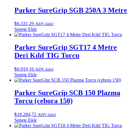
Parker SureGrip SGB 250A 3 Metre
₺
6.331,29
/KDV dahil
Sepete Ekle
Parker SureGrip SGT17 4 Metre
Deri Kılıf TIG Torcu
₺
6.919,16
/KDV dahil
Sepete Ekle
Parker SureGrip SCB 150 Plazma
Torcu (cebora 150)
₺
18.284,72
/KDV dahil
Sepete Ekle