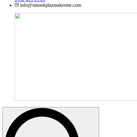
info@simsekplazmakesme.com