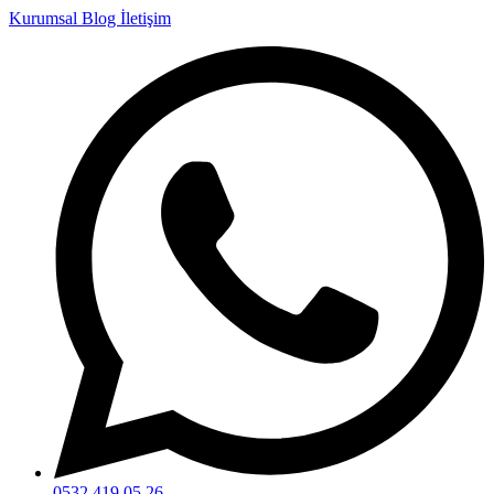
Kurumsal
Blog
İletişim
0532 419 05 26