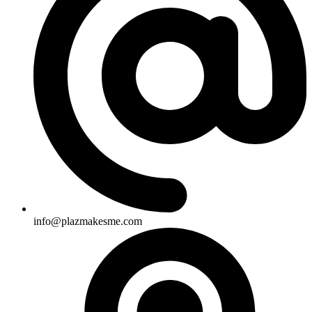
info@plazmakesme.com