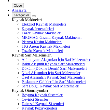
Close
Anasayfa
Kategoriler
Kaynak Makineleri
Elektrod Kaynak Makineleri
Kaynak Jeneratörleri
Lazer Kaynak Makineleri
MIGMAG Gazaltı Kaynak Makineleri
Plazma Kesim Makineleri
TIG Argon Kaynak Makineleri
Tozaltı Kaynak Makineleri
Kaynak Sarf Malzemeleri
Alüminyum Alaşımları İçin Sarf Malzemeler
Bakır Alaşımlı Kaynak Sarf Malzemeleri
Döküm (Dökme Demir) Sarf Malzemeleri
Nikel Alaşımları İçin Sarf Malzemeler
Özel Alaşımları Kaynak Sarf Malzemleri
Paslanmaz Çelikler İçin Sarf Malzemeleri
Sert Dolgu Kaynak Sarf Malzemeleri
Kaynak Otomasyonları
Boyuna Kaynak Sistemleri
Çevirici Sisemler
Dairesel Kaynak Sistemleri
Kaynak Pozisyonerleri