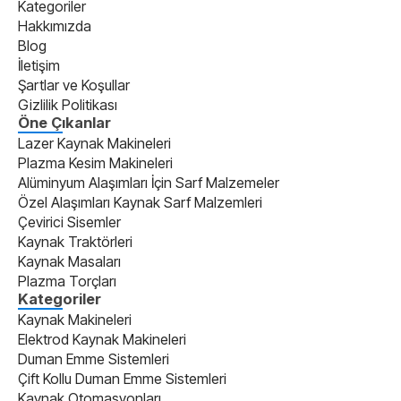
Kategoriler
Hakkımızda
Blog
İletişim
Şartlar ve Koşullar
Gizlilik Politikası
Öne Çıkanlar
Lazer Kaynak Makineleri
Plazma Kesim Makineleri
Alüminyum Alaşımları İçin Sarf Malzemeler
Özel Alaşımları Kaynak Sarf Malzemleri
Çevirici Sisemler
Kaynak Traktörleri
Kaynak Masaları
Plazma Torçları
Kategoriler
Kaynak Makineleri
Elektrod Kaynak Makineleri
Duman Emme Sistemleri
Çift Kollu Duman Emme Sistemleri
Kaynak Otomasyonları