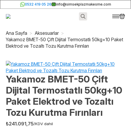
0532 419 05 26
info@simsekplazmakesme.com
Search
for:
Ana Sayfa
Aksesuarlar
Yakamoz BMET-50 Çift Dijital Termostatlı 50kg+10 Paket
Elektrod ve Tozaltı Tozu Kurutma Fırınları
Yakamoz BMET-50 Çift
Dijital Termostatlı 50kg+10
Paket Elektrod ve Tozaltı
Tozu Kurutma Fırınları
₺
241.091,75
/KDV dahil