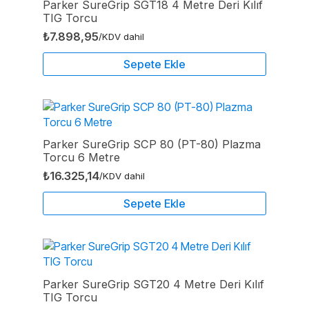
Parker SureGrip SGT18 4 Metre Deri Kılıf
TIG Torcu
₺
7.898,95
/KDV dahil
Sepete Ekle
Parker SureGrip SCP 80 (PT-80) Plazma
Torcu 6 Metre
₺
16.325,14
/KDV dahil
Sepete Ekle
Parker SureGrip SGT20 4 Metre Deri Kılıf
TIG Torcu