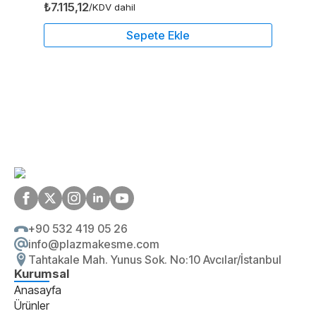
₺
7.115,12
/KDV dahil
Sepete Ekle
+90 532 419 05 26
info@plazmakesme.com
Tahtakale Mah. Yunus Sok. No:10 Avcılar/İstanbul
Kurumsal
Anasayfa
Ürünler