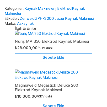
Lazer
Kaynak
Makinesi
Kategoriler:
Kaynak Makineleri
,
Elektrod Kaynak
adet
Makineleri
Etiketler:
Zenweld ZPH-3000 Lazer Kaynak Makinesi
Marka:
Askaynak
İlgili ürünler
Nuriş MA 350 Elektrod Kaynak Makinesi
₺
28.000,00
/KDV dahil
Sepete Ekle
Magmaweld Megastick Deluxe 200
Elektrod Kaynak Makinesi
₺
10.000,00
/KDV dahil
Sepete Ekle