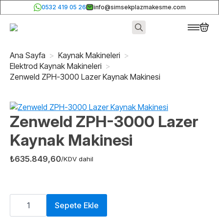
0532 419 05 26
info@simsekplazmakesme.com
Search
for:
Ana Sayfa
Kaynak Makineleri
Elektrod Kaynak Makineleri
Zenweld ZPH-3000 Lazer Kaynak Makinesi
Zenweld ZPH-3000 Lazer
Kaynak Makinesi
₺
635.849,60
/KDV dahil
Zenweld
ZPH-
Sepete Ekle
3000