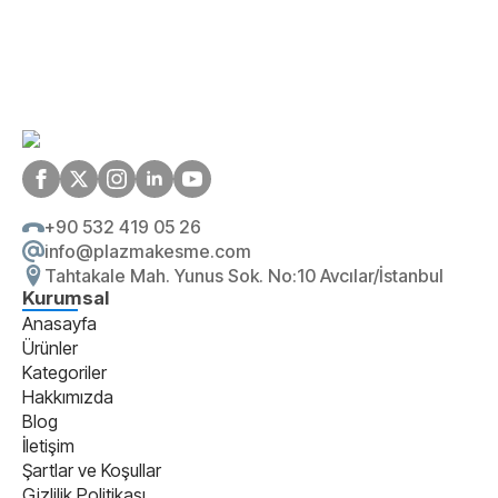
+90 532 419 05 26
info@plazmakesme.com
Tahtakale Mah. Yunus Sok. No:10 Avcılar/İstanbul
Kurumsal
Anasayfa
Ürünler
Kategoriler
Hakkımızda
Blog
İletişim
Şartlar ve Koşullar
Gizlilik Politikası