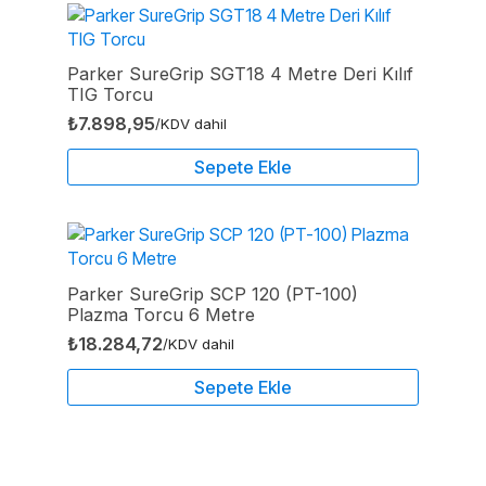
Parker SureGrip SGT18 4 Metre Deri Kılıf
TIG Torcu
₺
7.898,95
/KDV dahil
Sepete Ekle
Parker SureGrip SCP 120 (PT-100)
Plazma Torcu 6 Metre
₺
18.284,72
/KDV dahil
Sepete Ekle