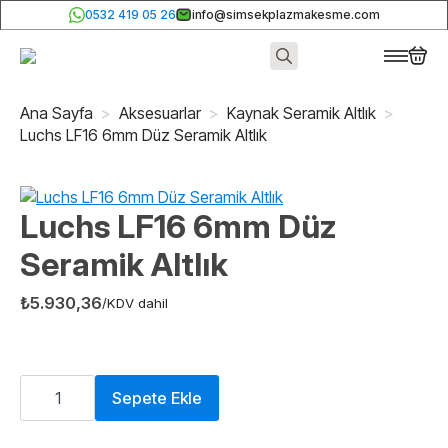
0532 419 05 26
info@simsekplazmakesme.com
Search
for:
Ana Sayfa
Aksesuarlar
Kaynak Seramik Altlık
Luchs LF16 6mm Düz Seramik Altlık
Luchs LF16 6mm Düz
Seramik Altlık
₺
5.930,36
/KDV dahil
Luchs
LF16
Sepete Ekle
6mm
Düz
Seramik