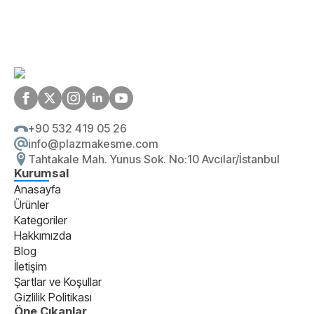
+90 532 419 05 26
info@plazmakesme.com
Tahtakale Mah. Yunus Sok. No:10 Avcılar/İstanbul
Kurumsal
Anasayfa
Ürünler
Kategoriler
Hakkımızda
Blog
İletişim
Şartlar ve Koşullar
Gizlilik Politikası
Öne Çıkanlar